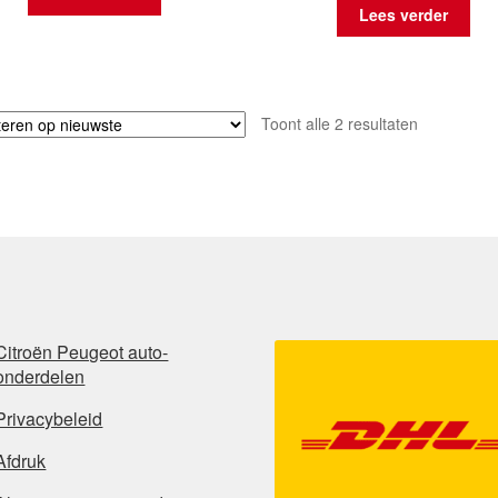
Lees verder
Gesorteerd
Toont alle 2 resultaten
op
nieuwste
Citroën Peugeot auto-
onderdelen
Privacybeleid
Afdruk