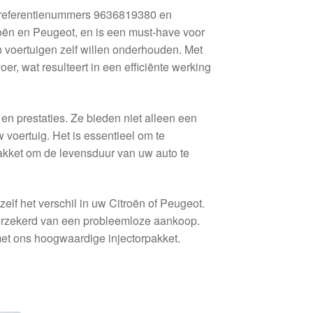
 referentienummers 9636819380 en
roën en Peugeot, en is een must-have voor
 voertuigen zelf willen onderhouden. Met
r, wat resulteert in een efficiënte werking
 en prestaties. Ze bieden niet alleen een
voertuig. Het is essentieel om te
akket om de levensduur van uw auto te
lf het verschil in uw Citroën of Peugeot.
verzekerd van een probleemloze aankoop.
et ons hoogwaardige injectorpakket.