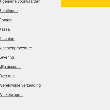
Algemene voorwaarden
Betalingen
Contact
Kassa
Klachten
Klachtenprocedure
Levering
Mijn account
Over ons
Wereldwijde verzending
Winkelwagen