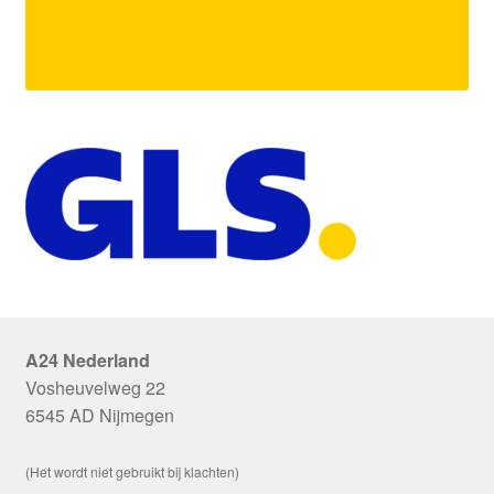
A24 Nederland
Vosheuvelweg 22
6545 AD Nijmegen
(Het wordt niet gebruikt bij klachten)