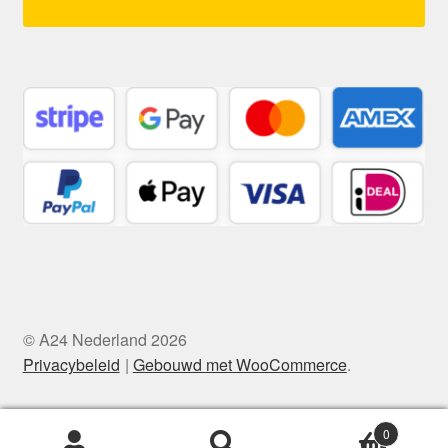
© A24 Nederland 2026
Privacybeleid
Gebouwd met WooCommerce
.
0
Zoeken
Zoeken