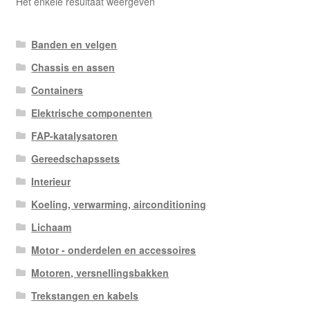
Het enkele resultaat weergeven
Banden en velgen
Chassis en assen
Containers
Elektrische componenten
FAP-katalysatoren
Gereedschapssets
Interieur
Koeling, verwarming, airconditioning
Lichaam
Motor - onderdelen en accessoires
Motoren, versnellingsbakken
Trekstangen en kabels