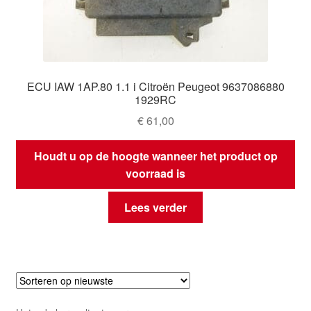
ECU IAW 1AP.80 1.1 i Citroën Peugeot 9637086880
1929RC
€
61,00
Houdt u op de hoogte wanneer het product op
voorraad is
Lees verder