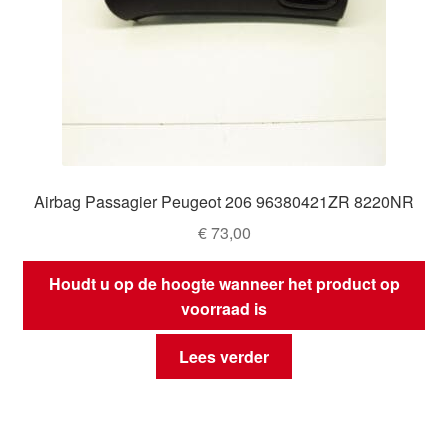
Airbag Passagier Peugeot 206 96380421ZR 8220NR
€
73,00
Houdt u op de hoogte wanneer het product op
voorraad is
Lees verder