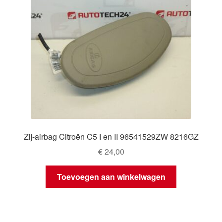
Zij-airbag Citroën C5 I en II 96541529ZW 8216GZ
€
24,00
Toevoegen aan winkelwagen