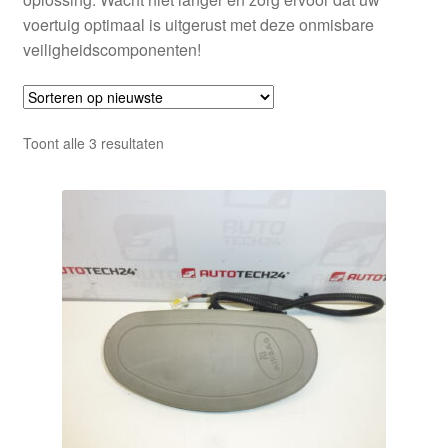
voertuig optimaal is uitgerust met deze onmisbare
veiligheidscomponenten!
Gesorteerd
Toont alle 3 resultaten
op
nieuwste