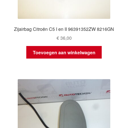
Zijairbag Citroën C5 I en II 96391352ZW 8216GN
€
36,00
Toevoegen aan winkelwagen