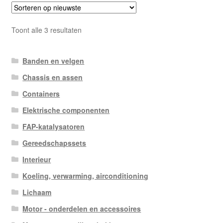
Gesorteerd
Toont alle 3 resultaten
op
nieuwste
Banden en velgen
Chassis en assen
Containers
Elektrische componenten
FAP-katalysatoren
Gereedschapssets
Interieur
Koeling, verwarming, airconditioning
Lichaam
Motor - onderdelen en accessoires