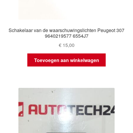
Schakelaar van de waarschuwingslichten Peugeot 307
9640219577 6554J7
€
15,00
Toevoegen aan winkelwagen