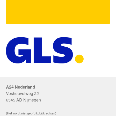
A24 Nederland
Vosheuvelweg 22
6545 AD Nijmegen
(Het wordt niet gebruikt bij klachten)