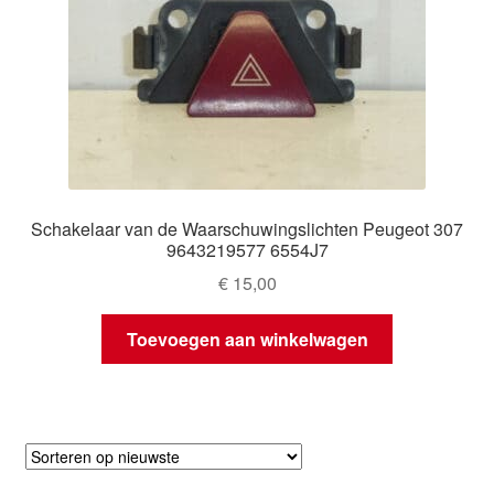
Schakelaar van de Waarschuwingslichten Peugeot 307
9643219577 6554J7
€
15,00
Toevoegen aan winkelwagen