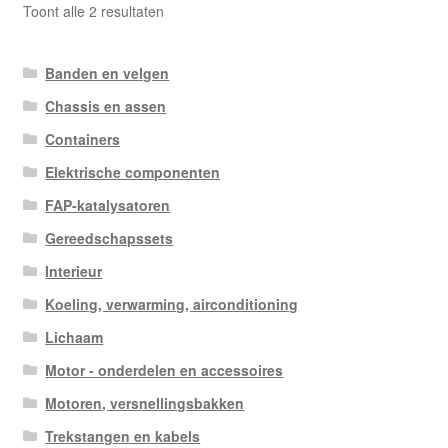
Gesorteerd
Toont alle 2 resultaten
op
nieuwste
Banden en velgen
Chassis en assen
Containers
Elektrische componenten
FAP-katalysatoren
Gereedschapssets
Interieur
Koeling, verwarming, airconditioning
Lichaam
Motor - onderdelen en accessoires
Motoren, versnellingsbakken
Trekstangen en kabels