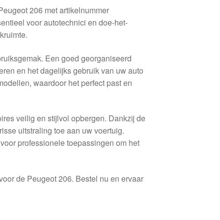
Peugeot 206 met artikelnummer
tieel voor autotechnici en doe-het-
kruimte.
ebruiksgemak. Een goed georganiseerd
eren en het dagelijks gebruik van uw auto
modellen, waardoor het perfect past en
es veilig en stijlvol opbergen. Dankzij de
risse uitstraling toe aan uw voertuig.
k voor professionele toepassingen om het
 voor de Peugeot 206. Bestel nu en ervaar