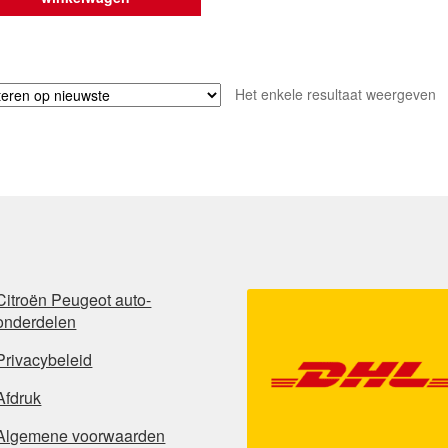
Het enkele resultaat weergeven
Citroën Peugeot auto-
onderdelen
Privacybeleid
Afdruk
Algemene voorwaarden