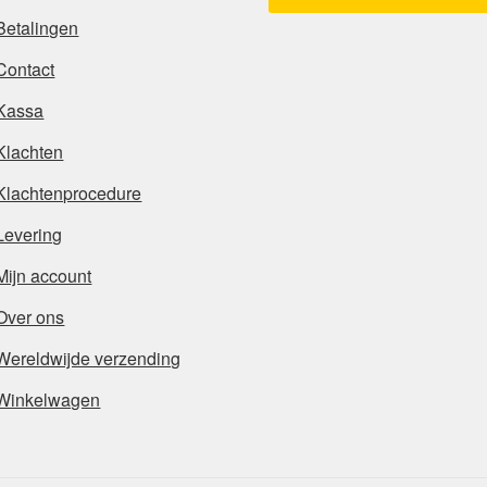
Betalingen
Contact
Kassa
Klachten
Klachtenprocedure
Levering
Mijn account
Over ons
Wereldwijde verzending
Winkelwagen