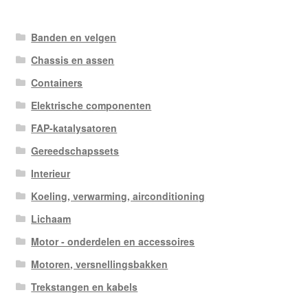
op
nieuwste
Banden en velgen
Chassis en assen
Containers
Elektrische componenten
FAP-katalysatoren
Gereedschapssets
Interieur
Koeling, verwarming, airconditioning
Lichaam
Motor - onderdelen en accessoires
Motoren, versnellingsbakken
Trekstangen en kabels