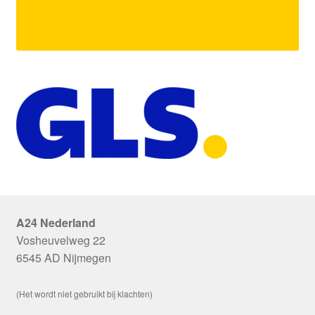
A24 Nederland
Vosheuvelweg 22
6545 AD Nijmegen
(Het wordt niet gebruikt bij klachten)