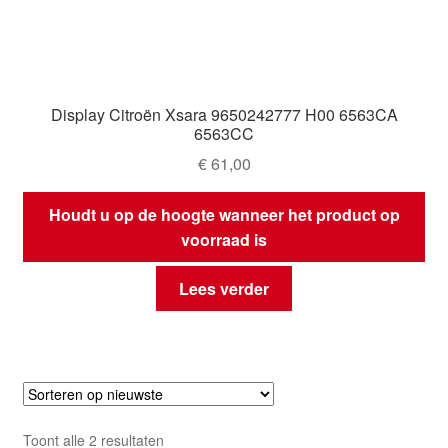
Display Citroën Xsara 9650242777 H00 6563CA
6563CC
€
61,00
Houdt u op de hoogte wanneer het product op
voorraad is
Lees verder
Gesorteerd
Toont alle 2 resultaten