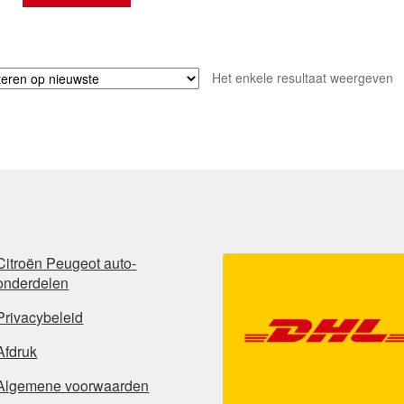
Het enkele resultaat weergeven
Citroën Peugeot auto-
onderdelen
Privacybeleid
Afdruk
Algemene voorwaarden