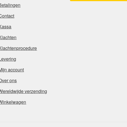
Betalingen
Contact
Kassa
Klachten
Klachtenprocedure
Levering
Mijn account
Over ons
Wereldwijde verzending
Winkelwagen