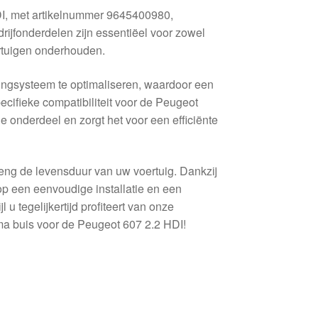
I, met artikelnummer 9645400980,
jfonderdelen zijn essentiëel voor zowel
ertuigen onderhouden.
ingsysteem te optimaliseren, waardoor een
ecifieke compatibiliteit voor de Peugeot
le onderdeel en zorgt het voor een efficiënte
leng de levensduur van uw voertuig. Dankzij
p een eenvoudige installatie en een
l u tegelijkertijd profiteert van onze
ma buis voor de Peugeot 607 2.2 HDI!