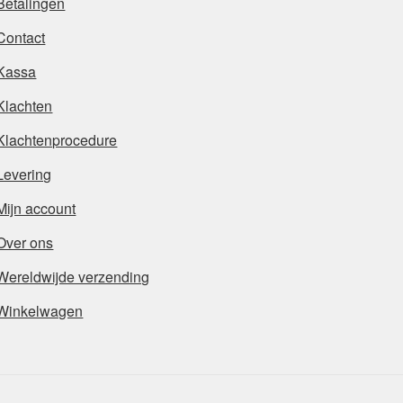
Betalingen
Contact
Kassa
Klachten
Klachtenprocedure
Levering
Mijn account
Over ons
Wereldwijde verzending
Winkelwagen