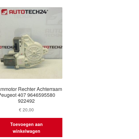
mmotor Rechter Achterraam
Peugeot 407 9646595580
922492
€
20,00
Toevoegen aan
winkelwagen