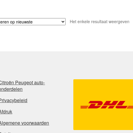
Het enkele resultaat weergeven
Citroën Peugeot auto-
onderdelen
Privacybeleid
Afdruk
Algemene voorwaarden