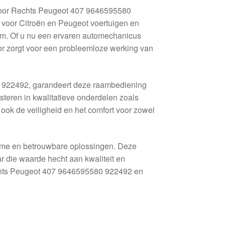
Voor Rechts Peugeot 407 9646595580
voor Citroën en Peugeot voertuigen en
am. Of u nu een ervaren automechanicus
otor zorgt voor een probleemloze werking van
 922492, garandeert deze raambediening
steren in kwalitatieve onderdelen zoals
r ook de veiligheid en het comfort voor zowel
zame en betrouwbare oplossingen. Deze
r die waarde hecht aan kwaliteit en
chts Peugeot 407 9646595580 922492 en