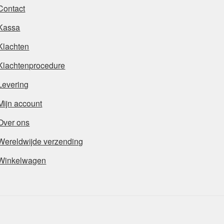
Contact
Kassa
Klachten
Klachtenprocedure
Levering
Mijn account
Over ons
Wereldwijde verzending
Winkelwagen