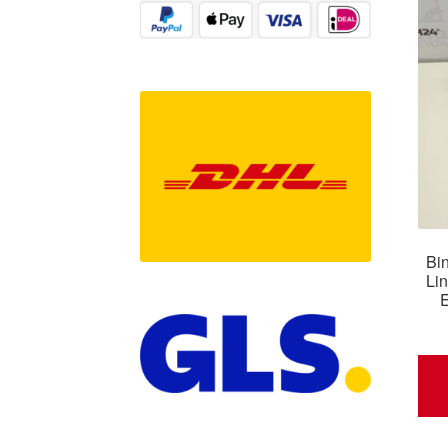
Bi
Lin
E