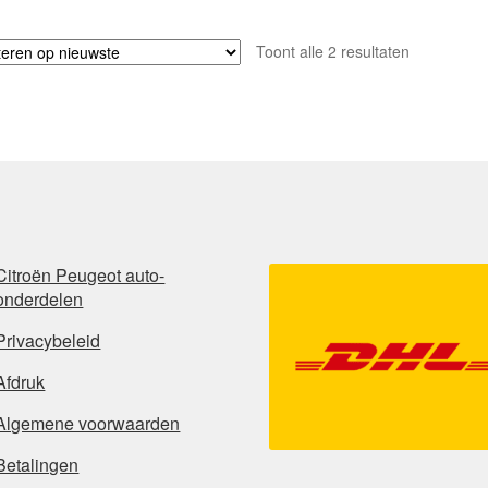
Gesorteerd
Toont alle 2 resultaten
op
nieuwste
Citroën Peugeot auto-
onderdelen
Privacybeleid
Afdruk
Algemene voorwaarden
Betalingen