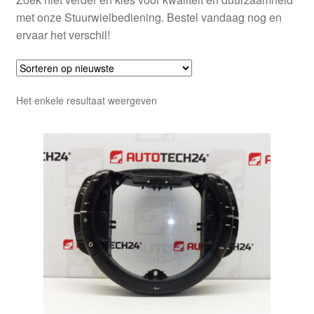
met onze Stuurwielbediening. Bestel vandaag nog en
ervaar het verschil!
Het enkele resultaat weergeven