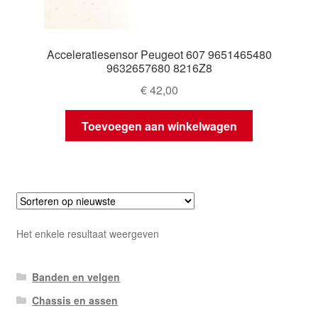
Acceleratiesensor Peugeot 607 9651465480
9632657680 8216Z8
€
42,00
Toevoegen aan winkelwagen
Het enkele resultaat weergeven
Banden en velgen
Chassis en assen