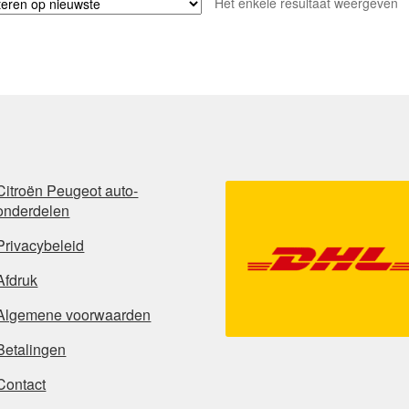
Het enkele resultaat weergeven
Citroën Peugeot auto-
onderdelen
Privacybeleid
Afdruk
Algemene voorwaarden
Betalingen
Contact