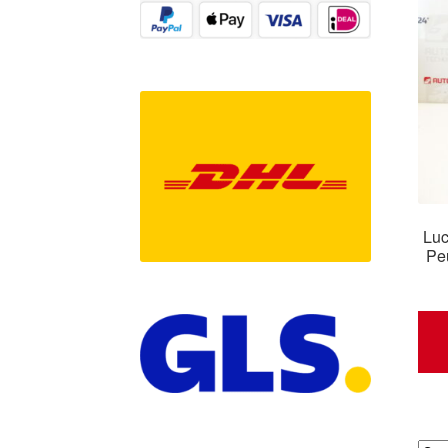
Luc
Pe