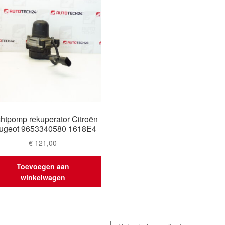
htpomp rekuperator Citroën
ugeot 9653340580 1618E4
€
121,00
Toevoegen aan
winkelwagen