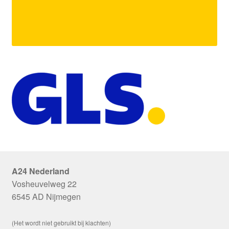
A24 Nederland
Vosheuvelweg 22
6545 AD Nijmegen
(Het wordt niet gebruikt bij klachten)