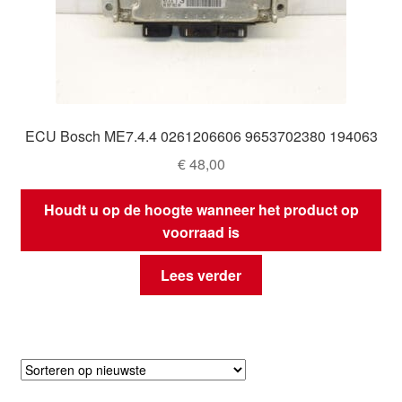
ECU Bosch ME7.4.4 0261206606 9653702380 194063
€
48,00
Houdt u op de hoogte wanneer het product op
voorraad is
Lees verder