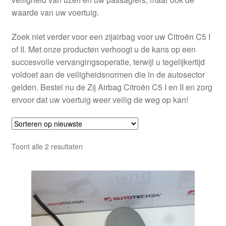
waarde van uw voertuig.
Zoek niet verder voor een zijairbag voor uw Citroën C5 I
of II. Met onze producten verhoogt u de kans op een
succesvolle vervangingsoperatie, terwijl u tegelijkertijd
voldoet aan de veiligheidsnormen die in de autosector
gelden. Bestel nu de Zij Airbag Citroën C5 I en II en zorg
ervoor dat uw voertuig weer veilig de weg op kan!
Gesorteerd
Toont alle 2 resultaten
op
nieuwste