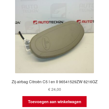
Zij-airbag Citroën C5 I en II 96541529ZW 8216GZ
€
24,00
Toevoegen aan winkelwagen