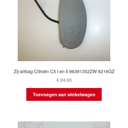
Zij-airbag Citroën C5 I en II 96391352ZW 8216GZ
€
24,00
Toevoegen aan winkelwagen