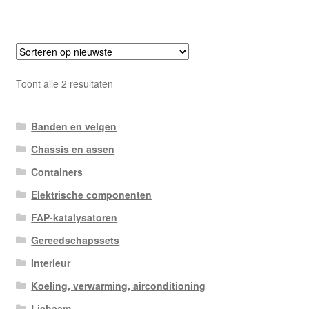
Gesorteerd
Toont alle 2 resultaten
op
nieuwste
Banden en velgen
Chassis en assen
Containers
Elektrische componenten
FAP-katalysatoren
Gereedschapssets
Interieur
Koeling, verwarming, airconditioning
Lichaam