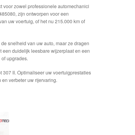
t voor zowel professionele automechanici
485080, zijn ontworpen voor een
an uw voertuig, of het nu 215.000 km of
n de snelheid van uw auto, maar ze dragen
t een duidelijk leesbare wijzerplaat en een
 of upgrades.
 307 II. Optimaliseer uw voertuigprestaties
en verbeter uw rijervaring.