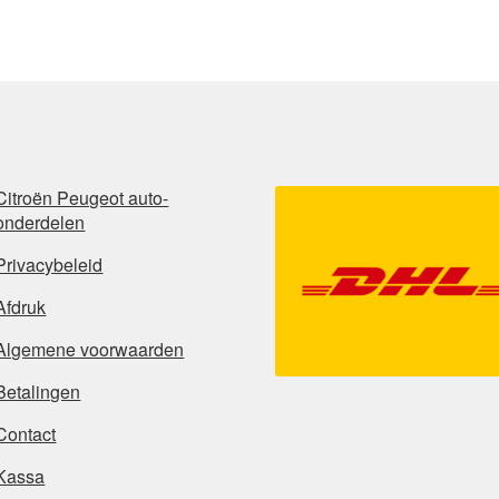
nieuwste
Citroën Peugeot auto-
onderdelen
Privacybeleid
Afdruk
Algemene voorwaarden
Betalingen
Contact
Kassa