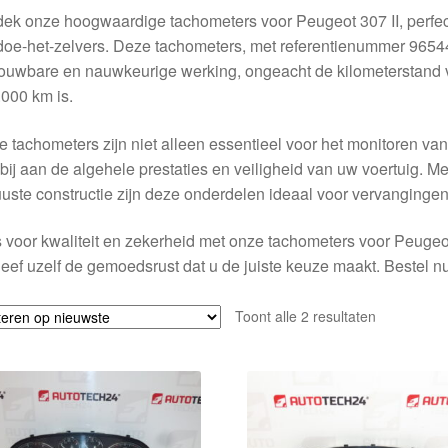
ek onze hoogwaardige tachometers voor Peugeot 307 II, perfec
doe-het-zelvers. Deze tachometers, met referentienummer 9654
ouwbare en nauwkeurige werking, ongeacht de kilometerstand v
000 km is.
 tachometers zijn niet alleen essentieel voor het monitoren va
bij aan de algehele prestaties en veiligheid van uw voertuig. Me
uste constructie zijn deze onderdelen ideaal voor vervangingen
 voor kwaliteit en zekerheid met onze tachometers voor Peugeot
eef uzelf de gemoedsrust dat u de juiste keuze maakt. Bestel nu 
Gesorteerd
Toont alle 2 resultaten
op
nieuwste