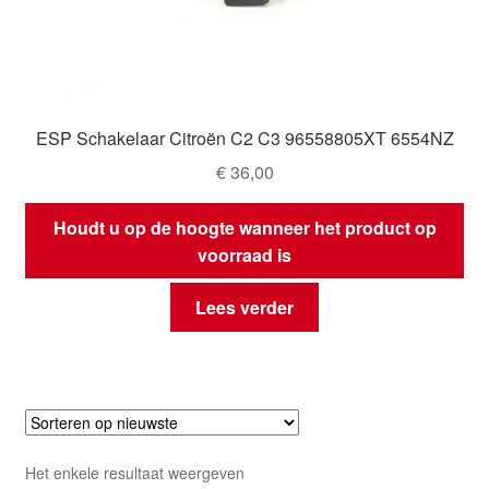
ESP Schakelaar Citroën C2 C3 96558805XT 6554NZ
€
36,00
Houdt u op de hoogte wanneer het product op
voorraad is
Lees verder
Het enkele resultaat weergeven