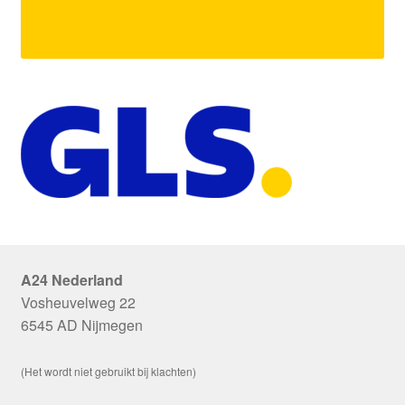
A24 Nederland
Vosheuvelweg 22
6545 AD Nijmegen
(Het wordt niet gebruikt bij klachten)