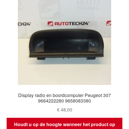
Display radio en boordcomputer Peugeot 307
9664222280 9658083380
€
48,00
Houdt u op de hoogte wanneer het product op