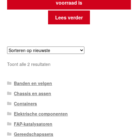
voorraad is
Lees verder
Gesorteerd
Toont alle 2 resultaten
op
nieuwste
Banden en velgen
Chassis en assen
Containers
Elektrische componenten
FAP-katalysatoren
Gereedschapssets