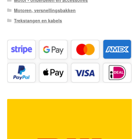
Motor - onderdelen en accessoires
Motoren, versnellingsbakken
Trekstangen en kabels