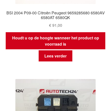
BSI 2004 P09-00 Citroën Peugeot 9659285680 6580AV
6580AT 6580QK
€
91,00
Houdt u op de hoogte wanneer het product op
voorraad is
Lees verder