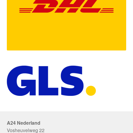
A24 Nederland
Vosheuvelweg 22