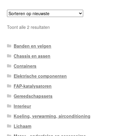
Gesorteerd
Toont alle 2 resultaten
op
nieuwste
Banden en velgen
Chassis en assen
Containers
Elektrische componenten
FAP-katalysatoren
Gereedschapssets
Interieur
Koeling, verwarming, airconditioning
Lichaam