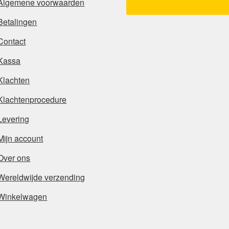
Algemene voorwaarden
Betalingen
Contact
Kassa
Klachten
Klachtenprocedure
Levering
Mijn account
Over ons
Wereldwijde verzending
Winkelwagen