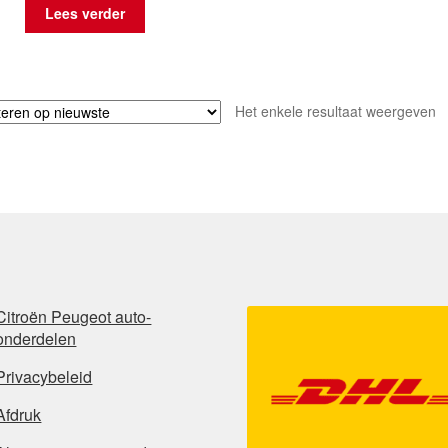
Lees verder
Het enkele resultaat weergeven
Citroën Peugeot auto-
onderdelen
Privacybeleid
Afdruk