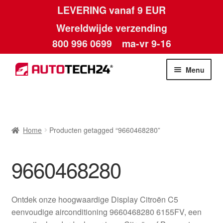
LEVERING vanaf 9 EUR
Wereldwijde verzending
800 996 0699
ma-vr 9-16
Ga
Ga
Menu
door
naar
naar
de
Home
navigatie
inhoud
Afdruk
Home
Producten getagged “9660468280”
Algemene voorwaarden
9660468280
Betalingen
Ontdek onze hoogwaardige Display Citroën C5
Contact
eenvoudige airconditioning 9660468280 6155FV, een