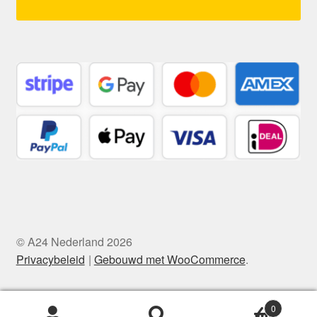
© A24 Nederland 2026
Privacybeleid
Gebouwd met WooCommerce
.
0
Zoeken
Zoeken