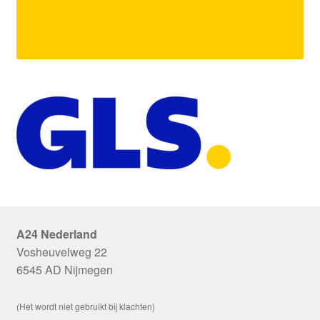
A24 Nederland
Vosheuvelweg 22
6545 AD Nijmegen
(Het wordt niet gebruikt bij klachten)