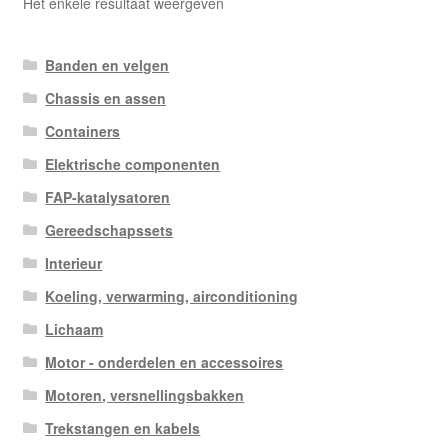
Het enkele resultaat weergeven
Banden en velgen
Chassis en assen
Containers
Elektrische componenten
FAP-katalysatoren
Gereedschapssets
Interieur
Koeling, verwarming, airconditioning
Lichaam
Motor - onderdelen en accessoires
Motoren, versnellingsbakken
Trekstangen en kabels