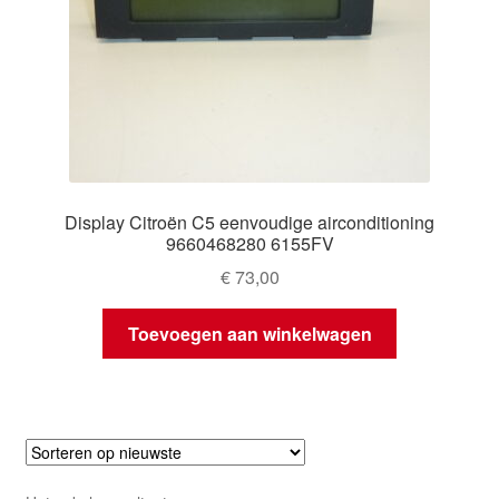
Display Citroën C5 eenvoudige airconditioning
9660468280 6155FV
€
73,00
Toevoegen aan winkelwagen