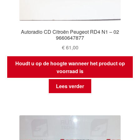
Autoradio CD Citroën Peugeot RD4 N1 – 02
9660647877
€
61,00
Houdt u op de hoogte wanneer het product op
voorraad is
Lees verder