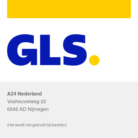
A24 Nederland
Vosheuvelweg 22
6545 AD Nijmegen
(Het wordt niet gebruikt bij klachten)