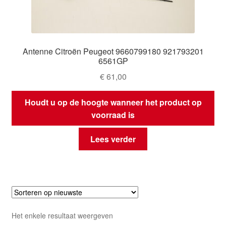
Antenne Citroën Peugeot 9660799180 921793201
6561GP
€
61,00
Houdt u op de hoogte wanneer het product op
voorraad is
Lees verder
Het enkele resultaat weergeven