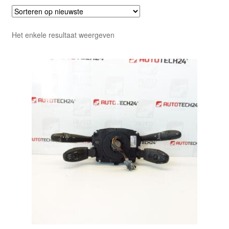
Het enkele resultaat weergeven