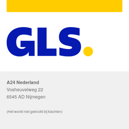
A24 Nederland
Vosheuvelweg 22
6545 AD Nijmegen
(Het wordt niet gebruikt bij klachten)