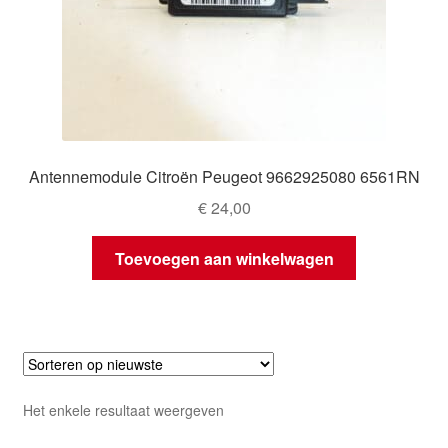
Antennemodule Citroën Peugeot 9662925080 6561RN
€
24,00
Toevoegen aan winkelwagen
Het enkele resultaat weergeven