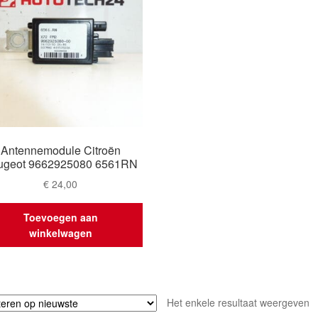
Antennemodule Citroën
ugeot 9662925080 6561RN
€
24,00
Toevoegen aan
winkelwagen
Het enkele resultaat weergeven