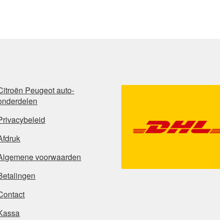
Citroën Peugeot auto-
onderdelen
Privacybeleid
Afdruk
Algemene voorwaarden
Betalingen
Contact
Kassa