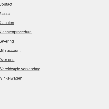
Contact
Kassa
Klachten
Klachtenprocedure
Levering
Mijn account
Over ons
Wereldwijde verzending
Winkelwagen