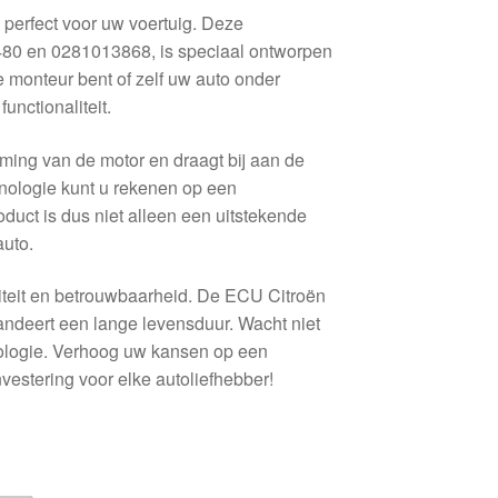
rfect voor uw voertuig. Deze
80 en 0281013868, is speciaal ontworpen
 monteur bent of zelf uw auto onder
nctionaliteit.
ming van de motor en draagt bij aan de
nologie kunt u rekenen op een
oduct is dus niet alleen een uitstekende
auto.
liteit en betrouwbaarheid. De ECU Citroën
deert een lange levensduur. Wacht niet
hnologie. Verhoog uw kansen op een
stering voor elke autoliefhebber!