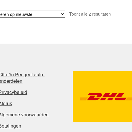
Gesorteerd
Toont alle 2 resultaten
op
nieuwste
Citroën Peugeot auto-
onderdelen
Privacybeleid
Afdruk
Algemene voorwaarden
Betalingen