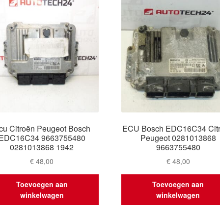
cu Citroën Peugeot Bosch
ECU Bosch EDC16C34 Cit
EDC16C34 9663755480
Peugeot 0281013868
0281013868 1942
9663755480
€
48,00
€
48,00
Toevoegen aan
Toevoegen aan
winkelwagen
winkelwagen