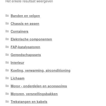
Het enkele resultaat weergeven
Banden en velgen
Chassis en assen
Containers
Elektrische componenten
FAP-katalysatoren
Gereedschapssets
Interieur
Koeling, verwarming, airconditioning
Lichaam
Motor - onderdelen en accessoires
Motoren, versnellingsbakken
Trekstangen en kabels