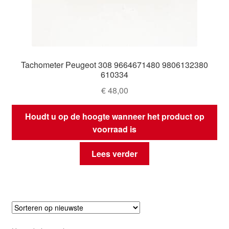
Tachometer Peugeot 308 9664671480 9806132380
610334
€
48,00
Houdt u op de hoogte wanneer het product op
voorraad is
Lees verder