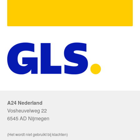
A24 Nederland
Vosheuvelweg 22
6545 AD Nijmegen
(Het wordt niet gebruikt bij klachten)