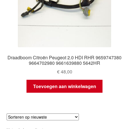
Draadboom Citroën Peugeot 2.0 HDI RHR 9659747380
9664702980 9661639880 5642HR
€
48,00
Toevoegen aan winkelwagen