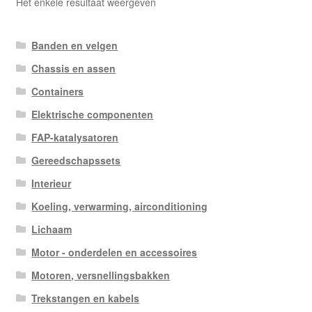
Het enkele resultaat weergeven
Banden en velgen
Chassis en assen
Containers
Elektrische componenten
FAP-katalysatoren
Gereedschapssets
Interieur
Koeling, verwarming, airconditioning
Lichaam
Motor - onderdelen en accessoires
Motoren, versnellingsbakken
Trekstangen en kabels