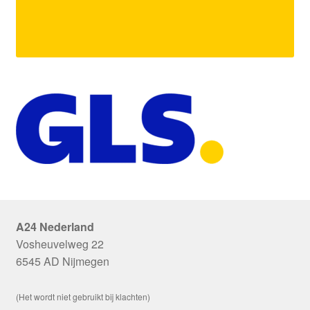
A24 Nederland
Vosheuvelweg 22
6545 AD Nijmegen
(Het wordt niet gebruikt bij klachten)