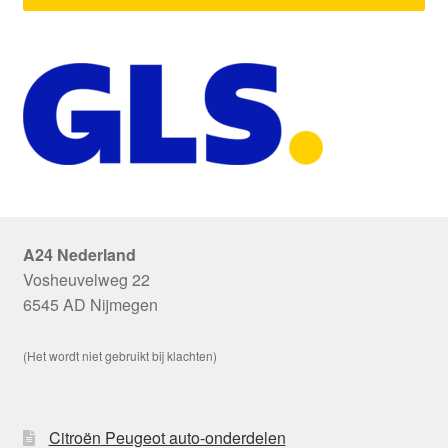
A24 Nederland
Vosheuvelweg 22
6545 AD Nijmegen
(Het wordt niet gebruikt bij klachten)
Citroën Peugeot auto-onderdelen