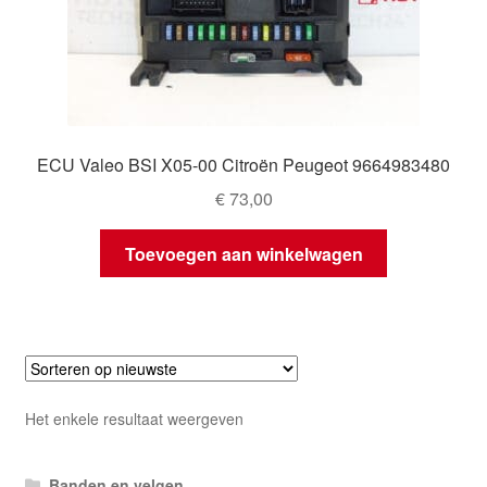
ECU Valeo BSI X05-00 Citroën Peugeot 9664983480
€
73,00
Toevoegen aan winkelwagen
Het enkele resultaat weergeven
Banden en velgen