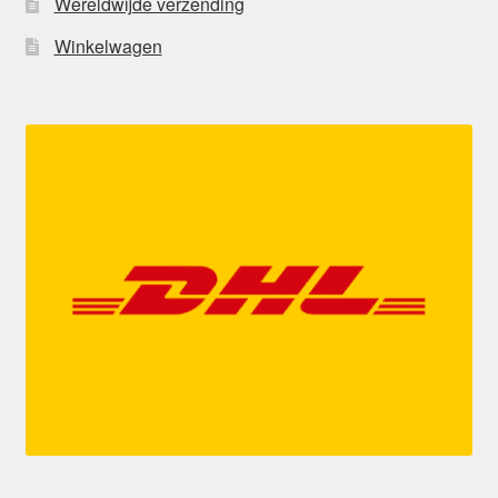
Wereldwijde verzending
Winkelwagen