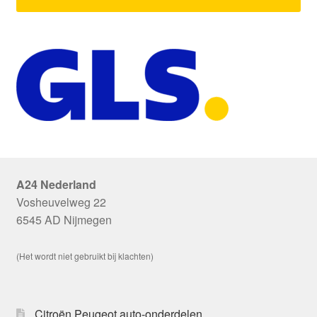
A24 Nederland
Vosheuvelweg 22
6545 AD Nijmegen
(Het wordt niet gebruikt bij klachten)
Citroën Peugeot auto-onderdelen