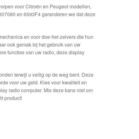
orpen voor Citroën en Peugeot modellen,
7307080 en 6593F4 garanderen we dat deze
mechanica en voor doe-het-zelvers die hun
 maar ook gemak bij het gebruik van uw
ere functies van uw radio, deze display
onden terwijl u veilig op de weg bent. Deze
rde voor uw geld. Kies voor kwaliteit en
splay radio computer. Mis deze kans niet om
it product!