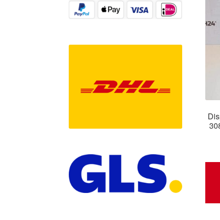
Dis
30