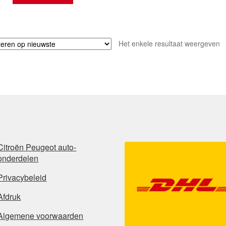
Het enkele resultaat weergeven
Citroën Peugeot auto-
onderdelen
Privacybeleid
Afdruk
Algemene voorwaarden