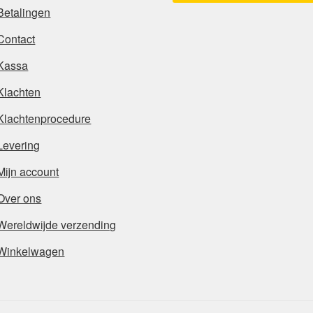
Betalingen
Contact
Kassa
Klachten
Klachtenprocedure
Levering
Mijn account
Over ons
Wereldwijde verzending
Winkelwagen