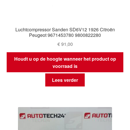
Luchtcompressor Sanden SD6V12 1926 Citroën
Peugeot 9671453780 9800822280
€
91,00
Houdt u op de hoogte wanneer het product op
voorraad is
Lees verder