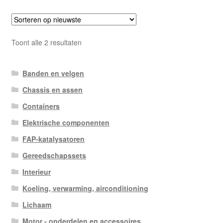
Gesorteerd
Toont alle 2 resultaten
op
nieuwste
Banden en velgen
Chassis en assen
Containers
Elektrische componenten
FAP-katalysatoren
Gereedschapssets
Interieur
Koeling, verwarming, airconditioning
Lichaam
Motor - onderdelen en accessoires