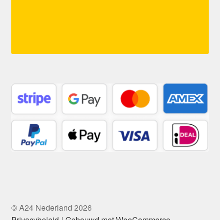
© A24 Nederland 2026
Privacybeleid
Gebouwd met WooCommerce
.