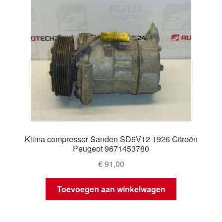
Klima compressor Sanden SD6V12 1926 Citroën
Peugeot 9671453780
€
91,00
Toevoegen aan winkelwagen