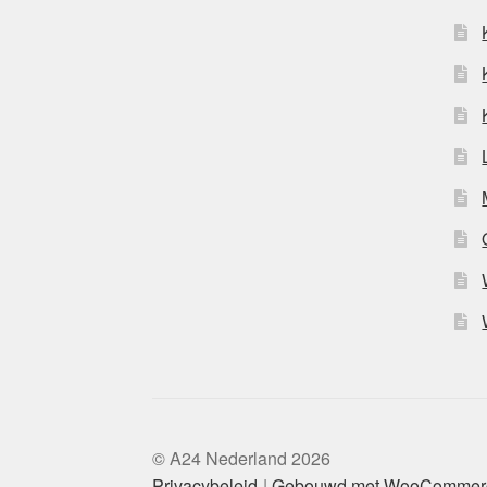
© A24 Nederland 2026
Privacybeleid
Gebouwd met WooCommer