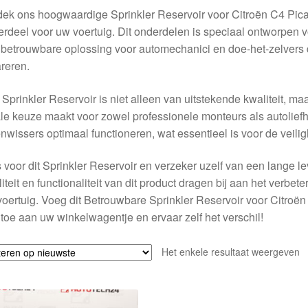
dek ons hoogwaardige Sprinkler Reservoir voor Citroën C4 Pi
rdeel voor uw voertuig. Dit onderdelen is speciaal ontworpen 
betrouwbare oplossing voor automechanici en doe-het-zelvers d
reren.
Sprinkler Reservoir is niet alleen van uitstekende kwaliteit, ma
le keuze maakt voor zowel professionele monteurs als autoliefh
enwissers optimaal functioneren, wat essentieel is voor de veiligh
 voor dit Sprinkler Reservoir en verzeker uzelf van een lange l
iteit en functionaliteit van dit product dragen bij aan het verbe
oertuig. Voeg dit Betrouwbare Sprinkler Reservoir voor Citr
toe aan uw winkelwagentje en ervaar zelf het verschil!
Het enkele resultaat weergeven