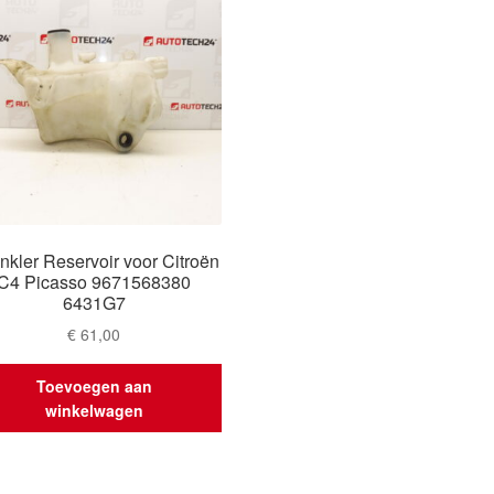
nkler Reservoir voor Citroën
C4 Picasso 9671568380
6431G7
€
61,00
Toevoegen aan
winkelwagen