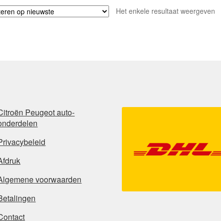
Het enkele resultaat weergeven
Citroën Peugeot auto-
onderdelen
Privacybeleid
Afdruk
Algemene voorwaarden
Betalingen
Contact