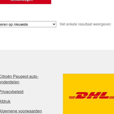
Het enkele resultaat weergeven
Citroën Peugeot auto-
onderdelen
Privacybeleid
Afdruk
Algemene voorwaarden