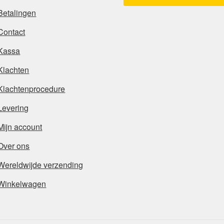
Betalingen
Contact
Kassa
Klachten
Klachtenprocedure
Levering
Mijn account
Over ons
Wereldwijde verzending
Winkelwagen