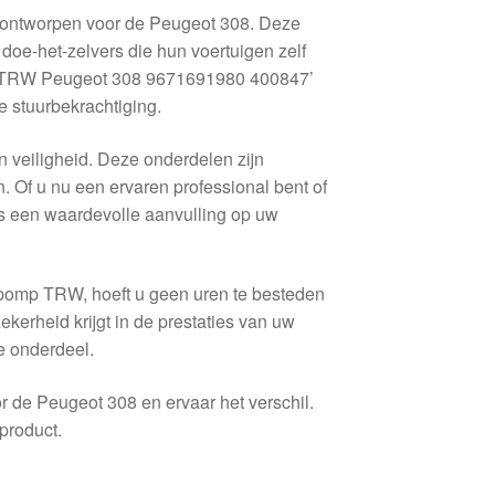
ontworpen voor de Peugeot 308. Deze
doe-het-zelvers die hun voertuigen zelf
mp TRW Peugeot 308 9671691980 400847’
 stuurbekrachtiging.
 veiligheid. Deze onderdelen zijn
 Of u nu een ervaren professional bent of
is een waardevolle aanvulling op uw
gspomp TRW, hoeft u geen uren te besteden
zekerheid krijgt in de prestaties van uw
re onderdeel.
r de Peugeot 308 en ervaar het verschil.
product.