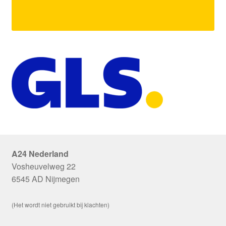
A24 Nederland
Vosheuvelweg 22
6545 AD Nijmegen
(Het wordt niet gebruikt bij klachten)