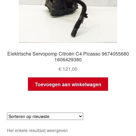
Elektrische Servopomp Citroën C4 Picasso 9674055680
1606429380
€
121,00
Toevoegen aan winkelwagen
Het enkele resultaat weergeven