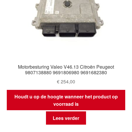
Motorbesturing Valeo V46.13 Citroën Peugeot
9807138880 9691806980 9691682380
€
254,00
Houdt u op de hoogte wanneer het product op
voorraad is
Lees verder