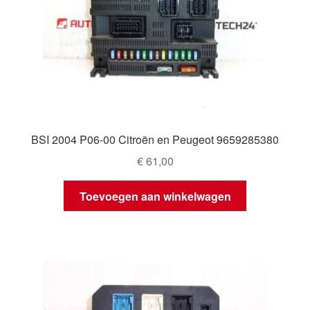
BSI 2004 P06-00 Citroën en Peugeot 9659285380
€
61,00
Toevoegen aan winkelwagen