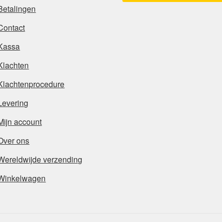
Betalingen
Contact
Kassa
Klachten
Klachtenprocedure
Levering
Mijn account
Over ons
Wereldwijde verzending
Winkelwagen