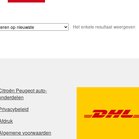
Het enkele resultaat weergeven
Citroën Peugeot auto-
onderdelen
Privacybeleid
Afdruk
Algemene voorwaarden