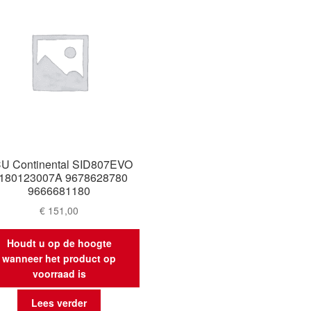
U Continental SID807EVO
180123007A 9678628780
9666681180
€
151,00
Houdt u op de hoogte
wanneer het product op
voorraad is
Lees verder