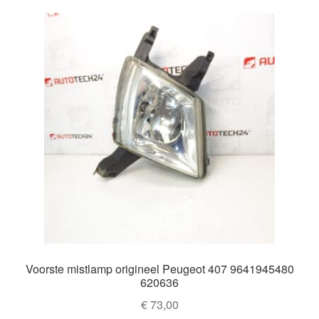
Voorste mistlamp origineel Peugeot 407 9641945480
620636
€
73,00