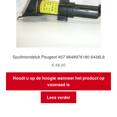
Spuitmondstuk Peugeot 407 9648976180 6438L8
€
48,00
Houdt u op de hoogte wanneer het product op
voorraad is
Lees verder