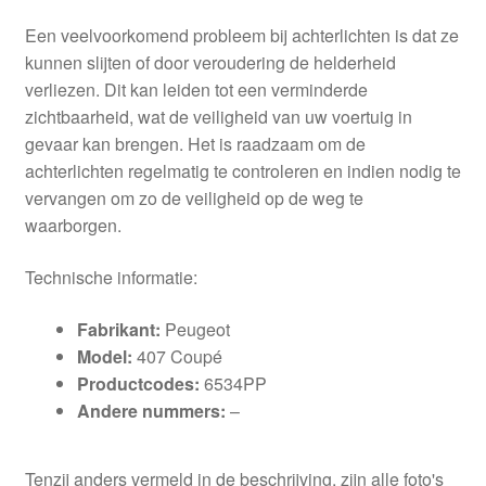
Een veelvoorkomend probleem bij achterlichten is dat ze
kunnen slijten of door veroudering de helderheid
verliezen. Dit kan leiden tot een verminderde
zichtbaarheid, wat de veiligheid van uw voertuig in
gevaar kan brengen. Het is raadzaam om de
achterlichten regelmatig te controleren en indien nodig te
vervangen om zo de veiligheid op de weg te
waarborgen.
Technische informatie:
Fabrikant:
Peugeot
Model:
407 Coupé
Productcodes:
6534PP
Andere nummers:
–
Tenzij anders vermeld in de beschrijving, zijn alle foto's