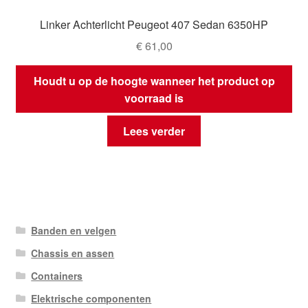
Linker Achterlicht Peugeot 407 Sedan 6350HP
€
61,00
Houdt u op de hoogte wanneer het product op
voorraad is
Lees verder
Banden en velgen
Chassis en assen
Containers
Elektrische componenten