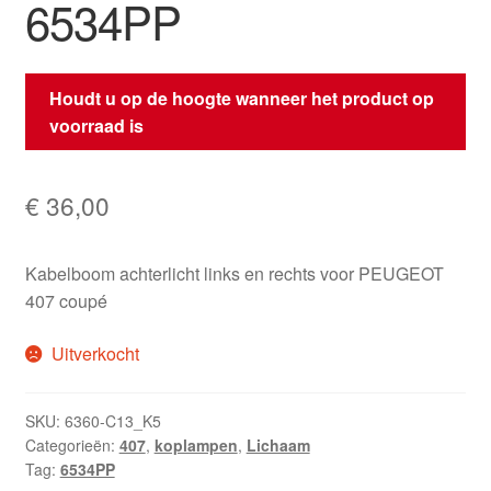
6534PP
Houdt u op de hoogte wanneer het product op
voorraad is
€
36,00
Kabelboom achterlicht links en rechts voor PEUGEOT
407 coupé
Uitverkocht
SKU:
6360-C13_K5
Categorieën:
407
,
koplampen
,
Lichaam
Tag:
6534PP