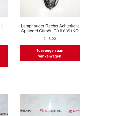
II
Lamphouder Rechts Achterlicht
Spatbord Citroën C3 II 6351KQ
€
48,00
Toevoegen aan
winkelwagen