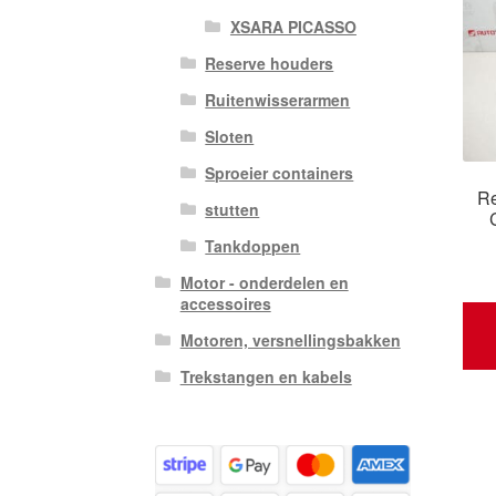
XSARA PICASSO
Reserve houders
Ruitenwisserarmen
Sloten
Sproeier containers
Re
stutten
Tankdoppen
Motor - onderdelen en
accessoires
Motoren, versnellingsbakken
Trekstangen en kabels