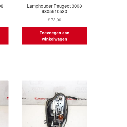
08
Lamphouder Peugeot 3008
9805510580
€
73,00
Toevoegen aan
winkelwagen