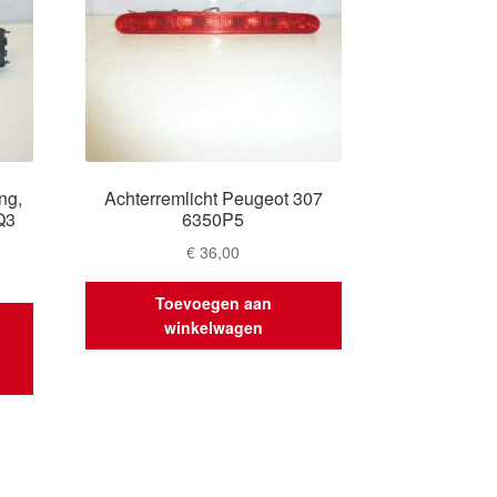
ng,
Achterremlicht Peugeot 307
Q3
6350P5
€
36,00
Toevoegen aan
winkelwagen