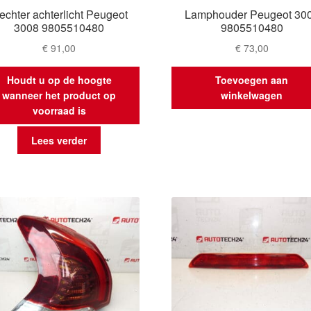
echter achterlicht Peugeot
Lamphouder Peugeot 30
3008 9805510480
9805510480
€
91,00
€
73,00
Houdt u op de hoogte
Toevoegen aan
wanneer het product op
winkelwagen
voorraad is
Lees verder