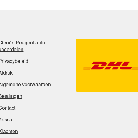
Citroën Peugeot auto-
onderdelen
Privacybeleid
Afdruk
Algemene voorwaarden
Betalingen
Contact
Kassa
Klachten