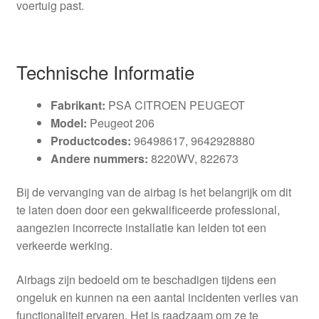
voertuig past.
Technische Informatie
Fabrikant:
PSA CITROEN PEUGEOT
Model:
Peugeot 206
Productcodes:
96498617, 9642928880
Andere nummers:
8220WV, 822673
Bij de vervanging van de airbag is het belangrijk om dit
te laten doen door een gekwalificeerde professional,
aangezien incorrecte installatie kan leiden tot een
verkeerde werking.
Airbags zijn bedoeld om te beschadigen tijdens een
ongeluk en kunnen na een aantal incidenten verlies van
functionaliteit ervaren. Het is raadzaam om ze te