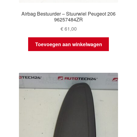
Airbag Bestuurder – Stuurwiel Peugeot 206
96257484ZR
€
61,00
Toevoegen aan winkelwagen