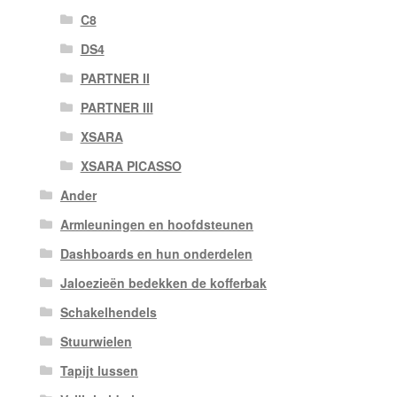
C8
DS4
PARTNER II
PARTNER III
XSARA
XSARA PICASSO
Ander
Armleuningen en hoofdsteunen
Dashboards en hun onderdelen
Jaloezieën bedekken de kofferbak
Schakelhendels
Stuurwielen
Tapijt lussen