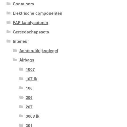
Containers
Elektrische componenten
FAP-katalysatoren
Gereedschapssets
Interieur
Achteruitkijkspiegel
Airbags
1007
107 ik
108
206
207
3008 ik
301