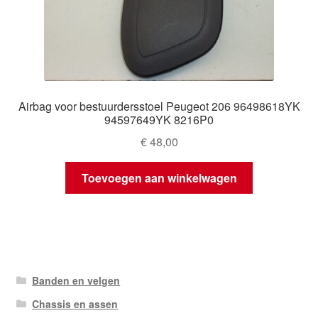
Airbag voor bestuurdersstoel Peugeot 206 96498618YK
94597649YK 8216P0
€
48,00
Toevoegen aan winkelwagen
Banden en velgen
Chassis en assen