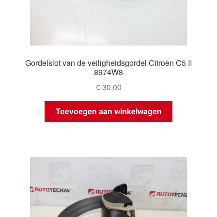
Gordelslot van de veiligheidsgordel Citroën C5 II
8974W8
€
30,00
Toevoegen aan winkelwagen