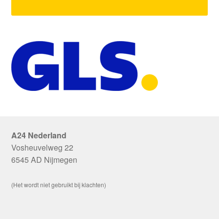
A24 Nederland
Vosheuvelweg 22
6545 AD Nijmegen
(Het wordt niet gebruikt bij klachten)