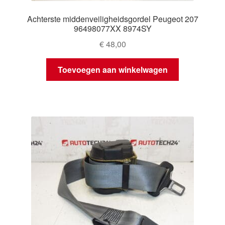
Achterste middenveiligheidsgordel Peugeot 207
96498077XX 8974SY
€
48,00
Toevoegen aan winkelwagen