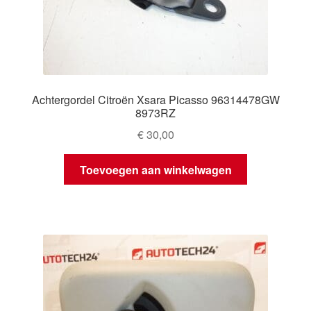
Achtergordel Citroën Xsara Picasso 96314478GW
8973RZ
€
30,00
Toevoegen aan winkelwagen