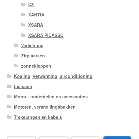
C8
XANTIA
XSARA
XSARA PICASSO
Verlichting
Zitplaatsen
zonnekleppen
Koeling, verwarming, airconditioning
Lichaam
Motor - onderdelen en accessoires
Motoren, versnellingsbakken
Trekstangen en kabels