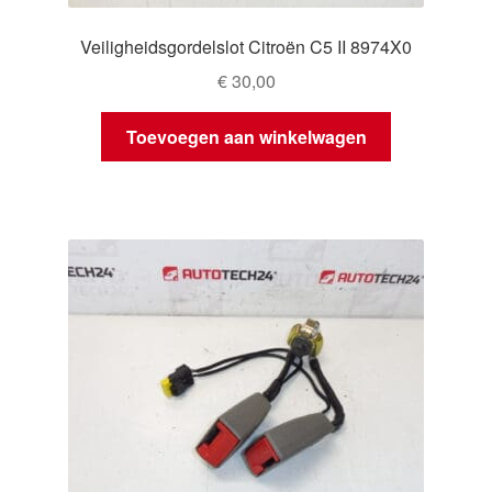
Veiligheidsgordelslot Citroën C5 II 8974X0
€
30,00
Toevoegen aan winkelwagen