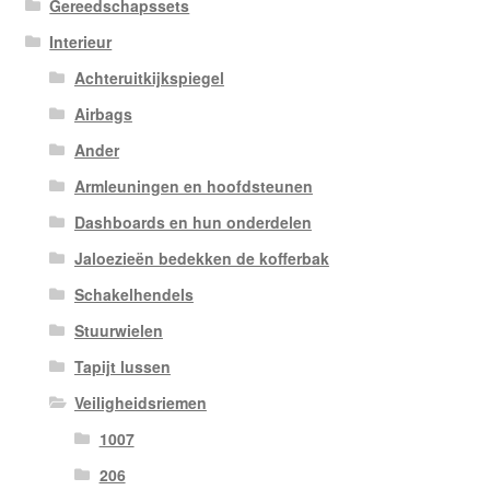
Gereedschapssets
Interieur
Achteruitkijkspiegel
Airbags
Ander
Armleuningen en hoofdsteunen
Dashboards en hun onderdelen
Jaloezieën bedekken de kofferbak
Schakelhendels
Stuurwielen
Tapijt lussen
Veiligheidsriemen
1007
206