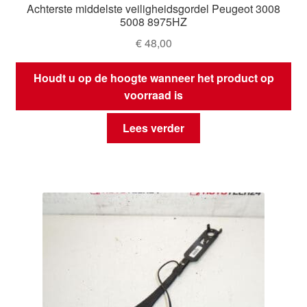
Achterste middelste veiligheidsgordel Peugeot 3008
5008 8975HZ
€
48,00
Houdt u op de hoogte wanneer het product op
voorraad is
Lees verder