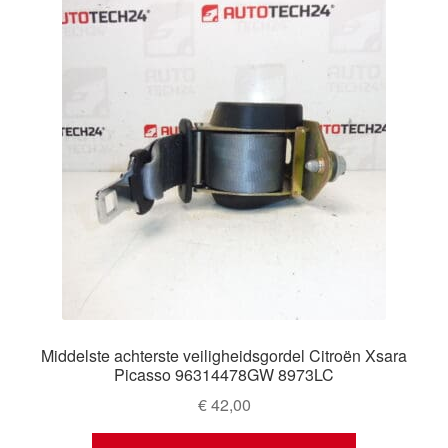
Middelste achterste veiligheidsgordel Citroën Xsara
Picasso 96314478GW 8973LC
€
42,00