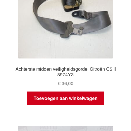
Achterste midden veiligheidsgordel Citroën C5 II
8974Y3
€
36,00
Toevoegen aan winkelwagen