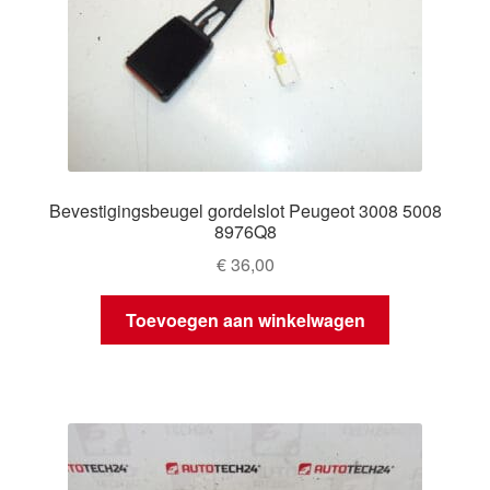
Bevestigingsbeugel gordelslot Peugeot 3008 5008
8976Q8
€
36,00
Toevoegen aan winkelwagen