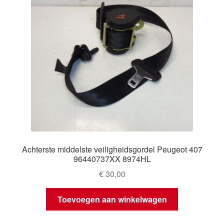
Achterste middelste veiligheidsgordel Peugeot 407
96440737XX 8974HL
€
30,00
Toevoegen aan winkelwagen