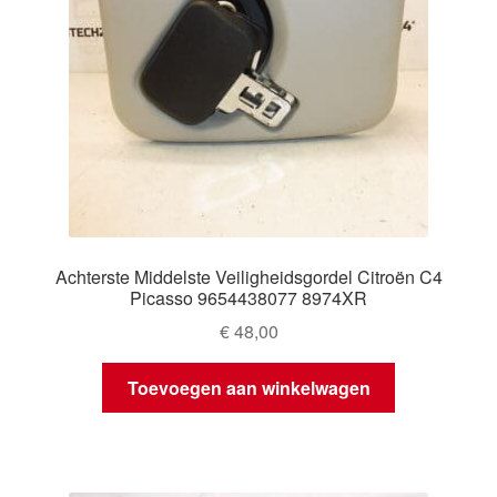
Achterste Middelste Veiligheidsgordel Citroën C4
Picasso 9654438077 8974XR
€
48,00
Toevoegen aan winkelwagen