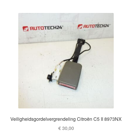
Veiligheidsgordelvergrendeling Citroën C5 II 8973NX
€
30,00