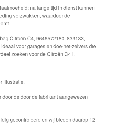
aalmoeheid: na lange tijd in dienst kunnen
leding verzwakken, waardoor de
eemt.
rbag Citroën C4, 9646572180, 833133,
 Ideaal voor garages en doe-het-zelvers die
deel zoeken voor de Citroën C4 I.
 illustratie.
en door de door de fabrikant aangewezen
ldig gecontroleerd en wij bieden daarop 12