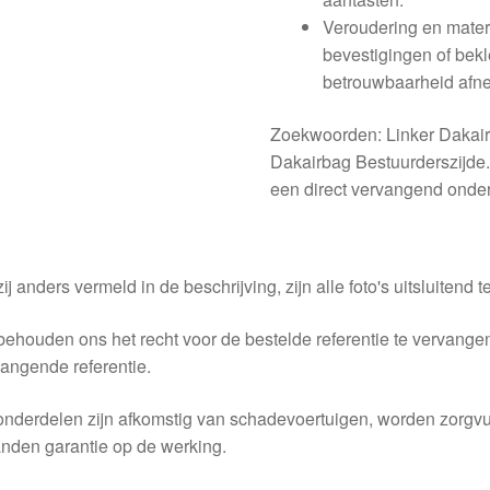
Veroudering en materi
bevestigingen of bek
betrouwbaarheid afn
Zoekwoorden: Linker Dakai
Dakairbag Bestuurderszijde.
een direct vervangend onder
ij anders vermeld in de beschrijving, zijn alle foto's uitsluitend ter
behouden ons het recht voor de bestelde referentie te vervang
angende referentie.
nderdelen zijn afkomstig van schadevoertuigen, worden zorgvu
nden garantie op de werking.