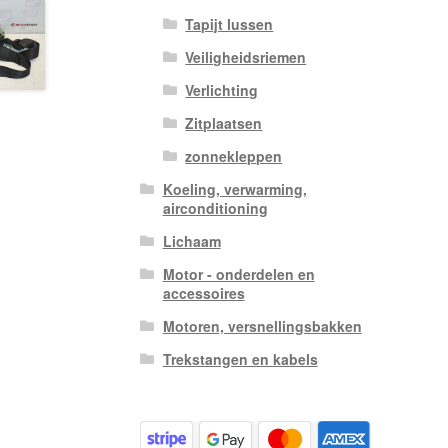
Tapijt lussen
Veiligheidsriemen
Verlichting
Zitplaatsen
zonnekleppen
Koeling, verwarming,
airconditioning
Lichaam
Motor - onderdelen en
accessoires
Motoren, versnellingsbakken
Trekstangen en kabels