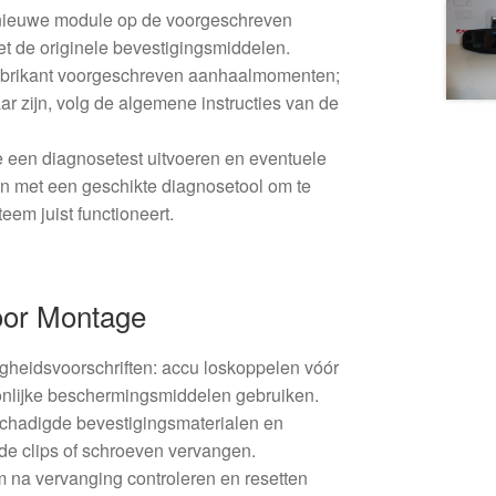
 nieuwe module op de voorgeschreven
et de originele bevestigingsmiddelen.
fabrikant voorgeschreven aanhaalmomenten;
aar zijn, volg de algemene instructies van de
 een diagnosetest uitvoeren en eventuele
 met een geschikte diagnosetool om te
teem juist functioneert.
oor Montage
igheidsvoorschriften: accu loskoppelen vóór
nlijke beschermingsmiddelen gebruiken.
chadigde bevestigingsmaterialen en
de clips of schroeven vervangen.
 na vervanging controleren en resetten