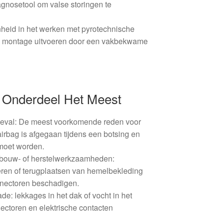
agnosetool om valse storingen te
renheid in het werken met pyrotechnische
e montage uitvoeren door een vakbekwame
 Onderdeel Het Meest
ngeval: De meest voorkomende reden voor
airbag is afgegaan tijdens een botsing en
moet worden.
nbouw- of herstelwerkzaamheden:
eren of terugplaatsen van hemelbekleding
nnectoren beschadigen.
de: lekkages in het dak of vocht in het
ectoren en elektrische contacten