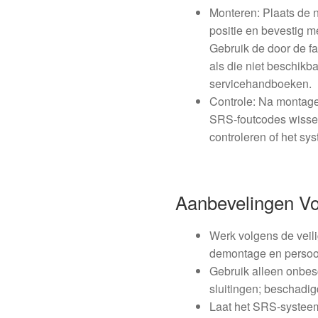
Monteren: Plaats de
positie en bevestig m
Gebruik de door de 
als die niet beschikb
servicehandboeken.
Controle: Na montage
SRS-foutcodes wissen
controleren of het sys
Aanbevelingen V
Werk volgens de veil
demontage en persoo
Gebruik alleen onbes
sluitingen; beschadig
Laat het SRS-systeem