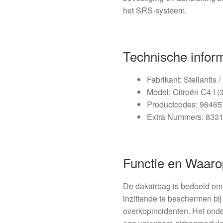
het SRS-systeem.
Technische infor
Fabrikant: Stellantis /
Model: Citroën C4 I (
Productcodes: 9646
Extra Nummers: 833
Functie en Waaro
De dakairbag is bedoeld om
inzittende te beschermen bij 
overkopincidenten. Het onde