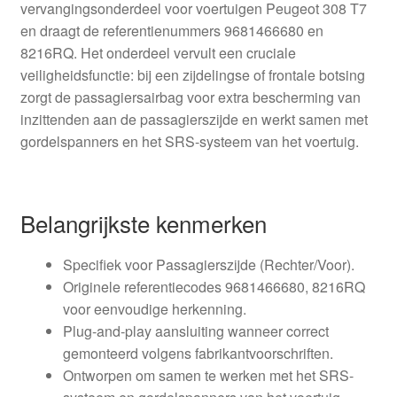
vervangingsonderdeel voor voertuigen Peugeot 308 T7
en draagt de referentienummers 9681466680 en
8216RQ. Het onderdeel vervult een cruciale
veiligheidsfunctie: bij een zijdelingse of frontale botsing
zorgt de passagiersairbag voor extra bescherming van
inzittenden aan de passagierszijde en werkt samen met
gordelspanners en het SRS-systeem van het voertuig.
Belangrijkste kenmerken
Specifiek voor Passagierszijde (Rechter/Voor).
Originele referentiecodes 9681466680, 8216RQ
voor eenvoudige herkenning.
Plug-and-play aansluiting wanneer correct
gemonteerd volgens fabrikantvoorschriften.
Ontworpen om samen te werken met het SRS-