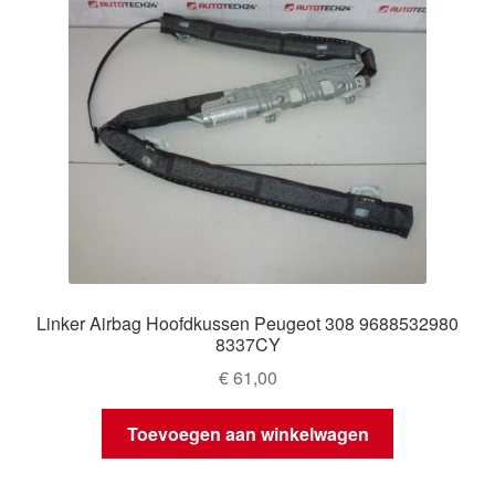
Linker Airbag Hoofdkussen Peugeot 308 9688532980
8337CY
€
61,00
Toevoegen aan winkelwagen