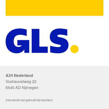
A24 Nederland
Vosheuvelweg 22
6545 AD Nijmegen
(Het wordt niet gebruikt bij klachten)