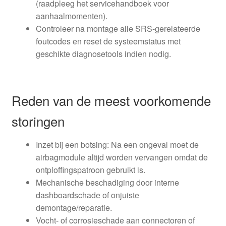
(raadpleeg het servicehandboek voor
aanhaalmomenten).
Controleer na montage alle SRS-gerelateerde
foutcodes en reset de systeemstatus met
geschikte diagnosetools indien nodig.
Reden van de meest voorkomende
storingen
Inzet bij een botsing: Na een ongeval moet de
airbagmodule altijd worden vervangen omdat de
ontploffingspatroon gebruikt is.
Mechanische beschadiging door interne
dashboardschade of onjuiste
demontage/reparatie.
Vocht- of corrosieschade aan connectoren of