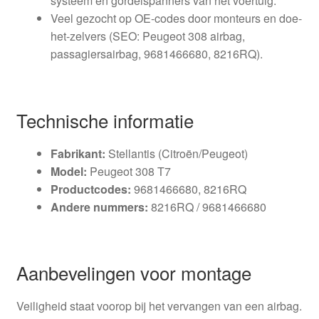
systeem en gordelspanners van het voertuig.
Veel gezocht op OE-codes door monteurs en doe-
het-zelvers (SEO: Peugeot 308 airbag,
passagiersairbag, 9681466680, 8216RQ).
Technische informatie
Fabrikant:
Stellantis (Citroën/Peugeot)
Model:
Peugeot 308 T7
Productcodes:
9681466680, 8216RQ
Andere nummers:
8216RQ / 9681466680
Aanbevelingen voor montage
Veiligheid staat voorop bij het vervangen van een airbag.