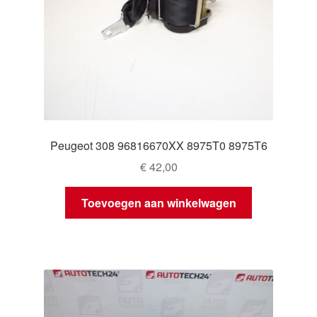
Peugeot 308 96816670XX 8975T0 8975T6
€
42,00
Toevoegen aan winkelwagen