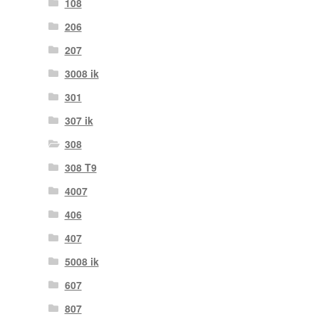
108
206
207
3008 ik
301
307 ik
308
308 T9
4007
406
407
5008 ik
607
807