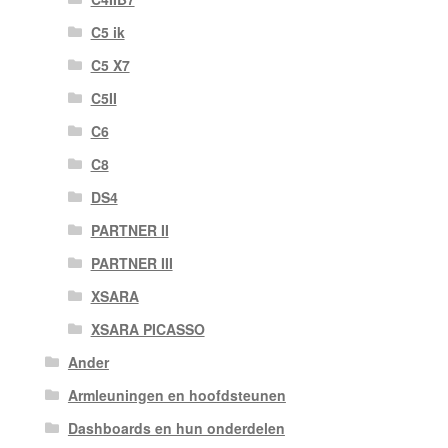
C5 ik
C5 X7
C5II
C6
C8
DS4
PARTNER II
PARTNER III
XSARA
XSARA PICASSO
Ander
Armleuningen en hoofdsteunen
Dashboards en hun onderdelen