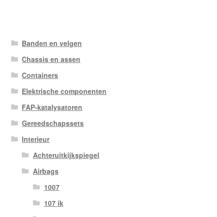
Banden en velgen
Chassis en assen
Containers
Elektrische componenten
FAP-katalysatoren
Gereedschapssets
Interieur
Achteruitkijkspiegel
Airbags
1007
107 ik