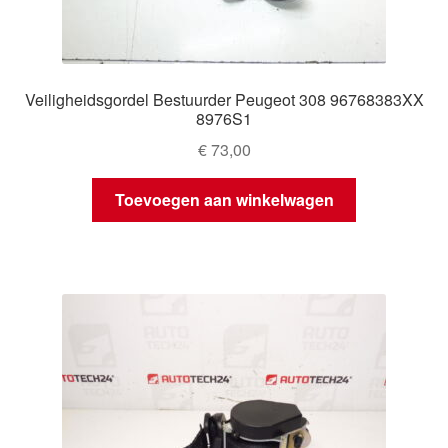
Veiligheidsgordel Bestuurder Peugeot 308 96768383XX
8976S1
€
73,00
Toevoegen aan winkelwagen