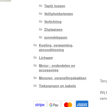
Tapijt lussen
Veiligheidsriemen
Verlichting
Zitplaatsen
zonnekleppen
Koeling, verwarming,
airconditioning
Lichaam
Motor - onderdelen en
accessoires
Motoren, versnellingsbakken
Tenz
Trekstangen en kabels
Wij 
verv