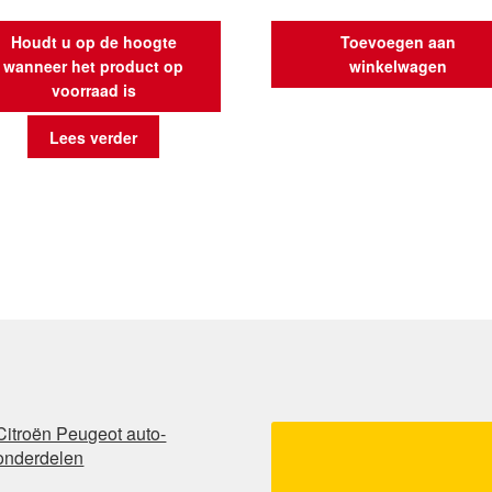
Houdt u op de hoogte
Toevoegen aan
wanneer het product op
winkelwagen
voorraad is
Lees verder
Citroën Peugeot auto-
onderdelen