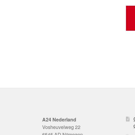
A24 Nederland
Vosheuvelweg 22
6545 AD Nijmegen