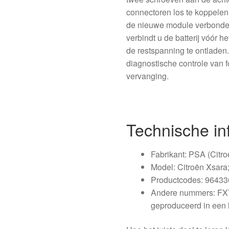
connectoren los te koppelen
de nieuwe module verbonde
verbindt u de batterij vóór 
de restspanning te ontladen
diagnostische controle van
vervanging.
Technische in
Fabrikant: PSA (Citr
Model: Citroën Xsara
Productcodes: 964336
Andere nummers: FXT 
geproduceerd in een