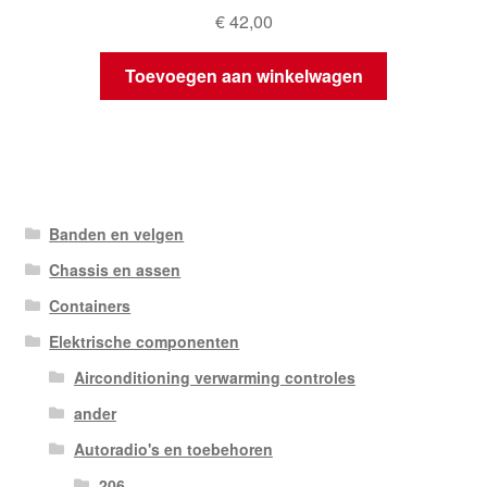
€
42,00
Toevoegen aan winkelwagen
Banden en velgen
Chassis en assen
Containers
Elektrische componenten
Airconditioning verwarming controles
ander
Autoradio's en toebehoren
206