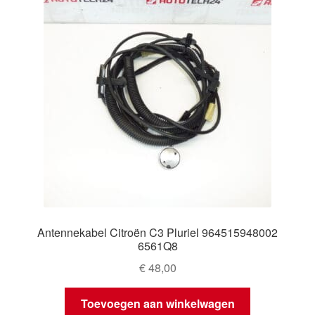
Antennekabel Citroën C3 Pluriel 964515948002
6561Q8
€
48,00
Toevoegen aan winkelwagen