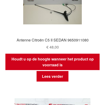
Antenne Citroën C5 II SEDAN 9650911080
€
48,00
Houdt u op de hoogte wanneer het product op
voorraad is
Lees verder