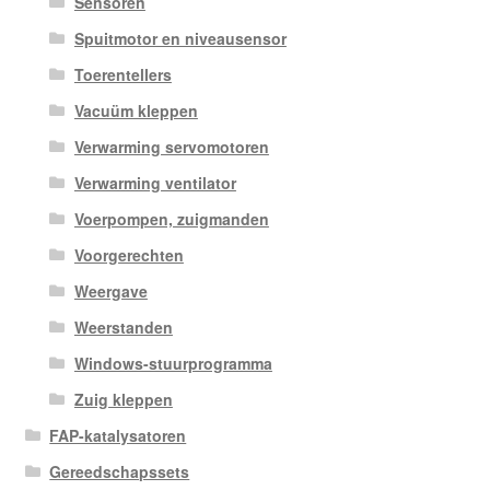
Sensoren
Spuitmotor en niveausensor
Toerentellers
Vacuüm kleppen
Verwarming servomotoren
Verwarming ventilator
Voerpompen, zuigmanden
Voorgerechten
Weergave
Weerstanden
Windows-stuurprogramma
Zuig kleppen
FAP-katalysatoren
Gereedschapssets