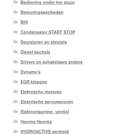
Bediening onder het stuur
Besturingseenheden
BHI
Condensator START STOP
Deursloten en sleutels
Diesel kachels
Drivers en schakelaars anders
Dynamo's
EGR kleppen
Elektrische motoren
Elektrische servomotoren
Elektromagneet. ventiel
Hoorns Hoorns
HYDROACTIVE-eenheid