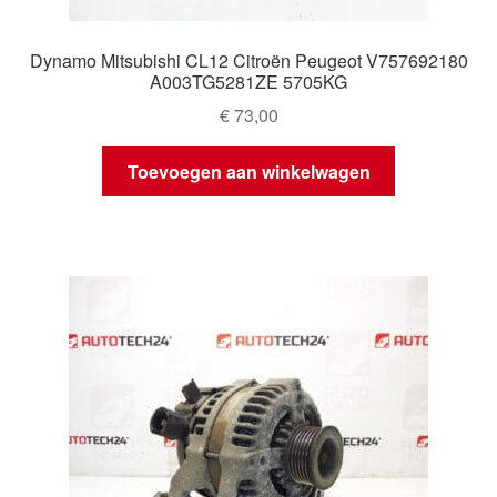
Dynamo Mitsubishi CL12 Citroën Peugeot V757692180
A003TG5281ZE 5705KG
€
73,00
Toevoegen aan winkelwagen