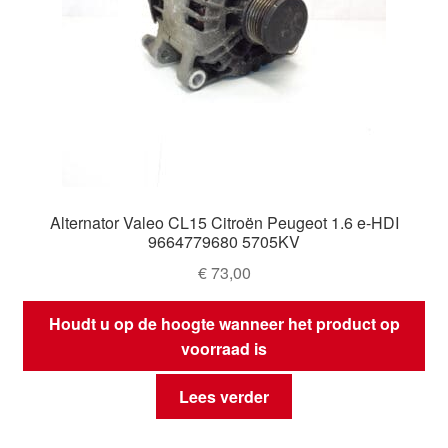
Alternator Valeo CL15 Citroën Peugeot 1.6 e-HDI
9664779680 5705KV
€
73,00
Houdt u op de hoogte wanneer het product op
voorraad is
Lees verder