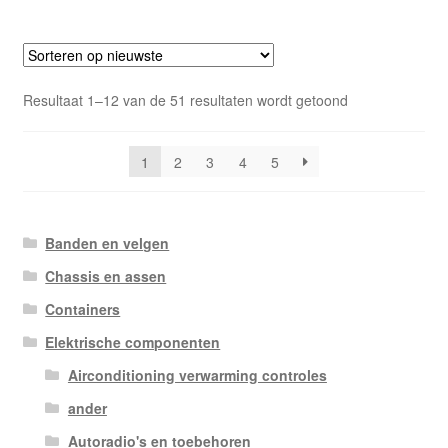
Gesorteerd
Resultaat 1–12 van de 51 resultaten wordt getoond
op
nieuwste
1
2
3
4
5
Banden en velgen
Chassis en assen
Containers
Elektrische componenten
Airconditioning verwarming controles
ander
Autoradio's en toebehoren