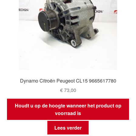
Dynamo Citroën Peugeot CL15 9665617780
€
73,00
Houdt u op de hoogte wanneer het product op
voorraad is
Lees verder