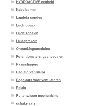
HYDROACTIVE-eenheid
Kabelbomen
Lambda sondes
Luchtpomp
Luchtschalen
Luidsprekers
Ontstekingsmodules
Potentiometers, gas. pedalen
Raamslingers
Radiatorventilator
Regelaars voor ventilatoren
Relais
Ruitenwisser mechanismen
schakelaars