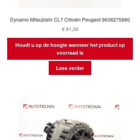
Dynamo Mitsubishi CL7 Citroën Peugeot 9638275880
€
61,00
Houdt u op de hoogte wanneer het product op
voorraad is
Lees verder