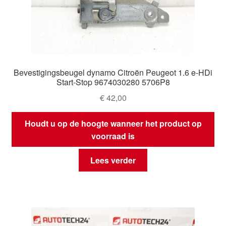
Bevestigingsbeugel dynamo Citroën Peugeot 1.6 e‑HDi
Start‑Stop 9674030280 5706P8
€
42,00
Houdt u op de hoogte wanneer het product op
voorraad is
Lees verder