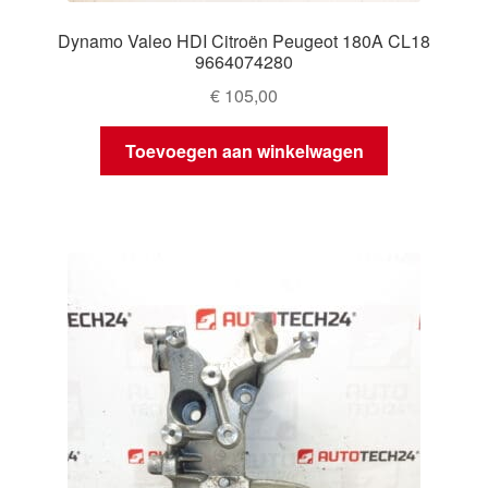
Dynamo Valeo HDI Citroën Peugeot 180A CL18
9664074280
€
105,00
Toevoegen aan winkelwagen