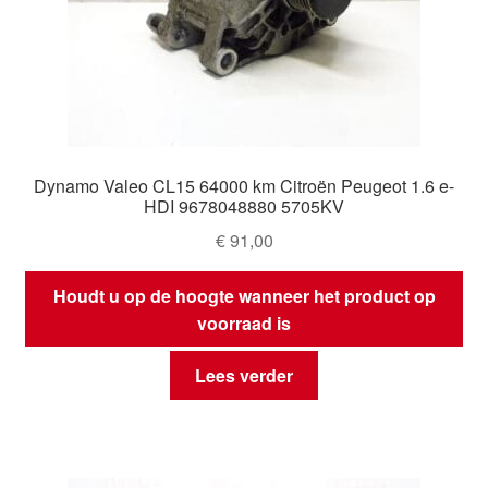
Dynamo Valeo CL15 64000 km Citroën Peugeot 1.6 e-
HDI 9678048880 5705KV
€
91,00
Houdt u op de hoogte wanneer het product op
voorraad is
Lees verder