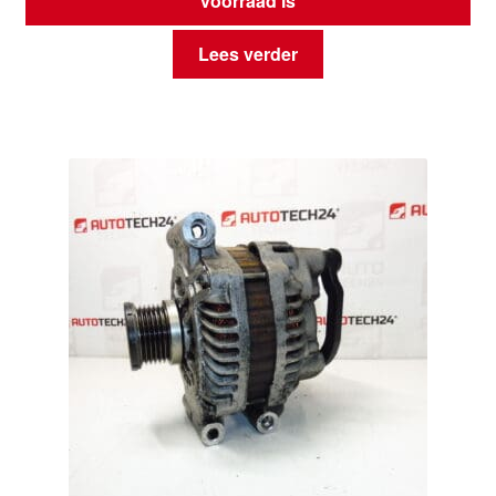
voorraad is
Lees verder