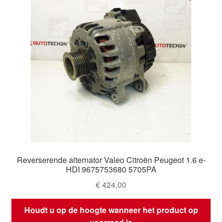
Reverserende alternator Valeo Citroën Peugeot 1.6 e-
HDI 9675753680 5705PA
€
424,00
Houdt u op de hoogte wanneer het product op