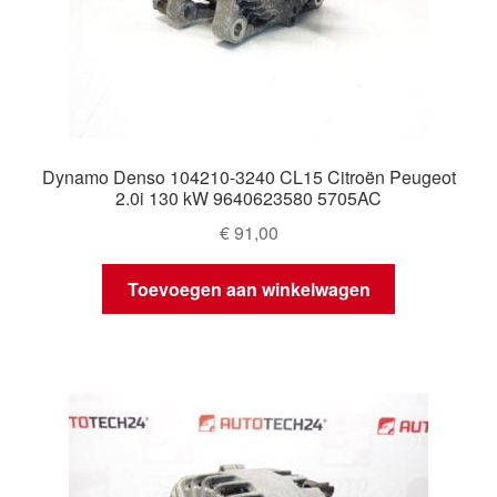
Dynamo Denso 104210-3240 CL15 Citroën Peugeot
2.0i 130 kW 9640623580 5705AC
€
91,00
Toevoegen aan winkelwagen