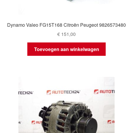
Dynamo Valeo FG15T168 Citroën Peugeot 9826573480
€
151,00
Toevoegen aan winkelwagen