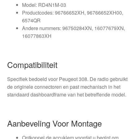
Model: RD4N1M-03
Productcodes: 96766652XH, 96766652XH00,
6574QR
Andere nummers: 96750284XN, 16077679XN,
16077863XH
Compatibiliteit
Specifiek bedoeld voor Peugeot 308. De radio gebruikt
de originele connectoren en past mechanisch in het
standaard dashboardframe van het betreffende model.
Aanbeveling Voor Montage
Ontkoppel de accuklem voordat u begint om