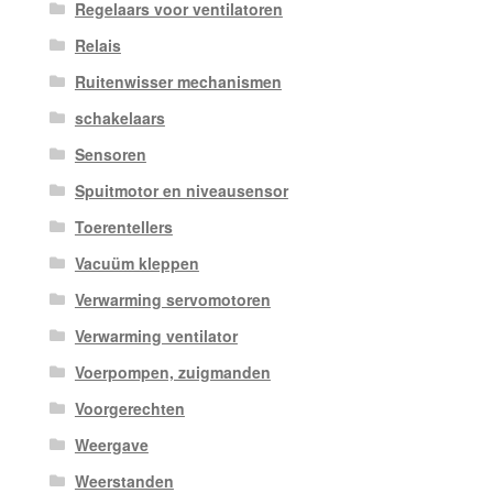
Regelaars voor ventilatoren
Relais
Ruitenwisser mechanismen
schakelaars
Sensoren
Spuitmotor en niveausensor
Toerentellers
Vacuüm kleppen
Verwarming servomotoren
Verwarming ventilator
Voerpompen, zuigmanden
Voorgerechten
Weergave
Weerstanden