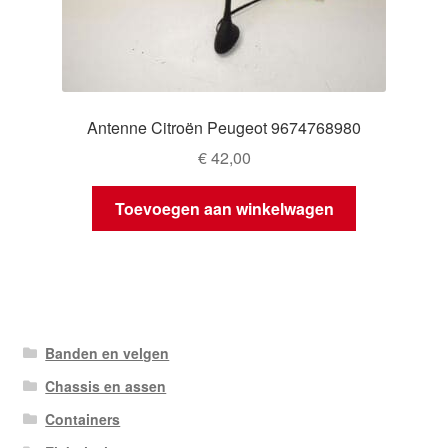
Antenne Citroën Peugeot 9674768980
€
42,00
Toevoegen aan winkelwagen
Banden en velgen
Chassis en assen
Containers