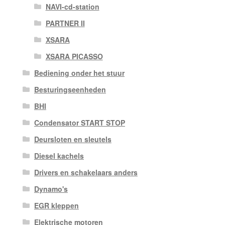
NAVI-cd-station
PARTNER II
XSARA
XSARA PICASSO
Bediening onder het stuur
Besturingseenheden
BHI
Condensator START STOP
Deursloten en sleutels
Diesel kachels
Drivers en schakelaars anders
Dynamo's
EGR kleppen
Elektrische motoren