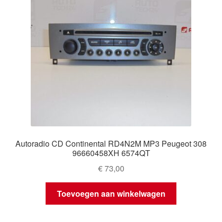
Autoradio CD Continental RD4N2M MP3 Peugeot 308
96660458XH 6574QT
€
73,00
Toevoegen aan winkelwagen