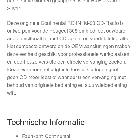
aan de auto worden gekoppeld. Kleur HXH – Warm
Silver.
Deze originele Continental RD4N1M-03 CD-Radio is
ontworpen voor de Peugeot 308 en biedt betrouwbare
audiofunctionaliteit met CD-speler en voertuigintegratie.
Het compacte ontwerp en de OEM-aansluitingen maken
deze eenheid geschikt voor professionele werkplaatsen
en doe-het-zelvers die een directe vervanging zoeken.
Ideaal wanneer het originele toestel storingen geeft,
geen CD meer leest of wanneer u een vervanging met
behoud van originele bediening en stuurwielbediening
wilt.
Technische Informatie
Fabrikant: Continental