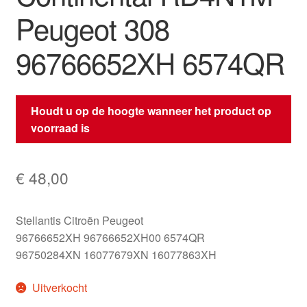
Peugeot 308
96766652XH 6574QR
Houdt u op de hoogte wanneer het product op
voorraad is
€
48,00
Stellantis Citroën Peugeot
96766652XH 96766652XH00 6574QR
96750284XN 16077679XN 16077863XH
Uitverkocht