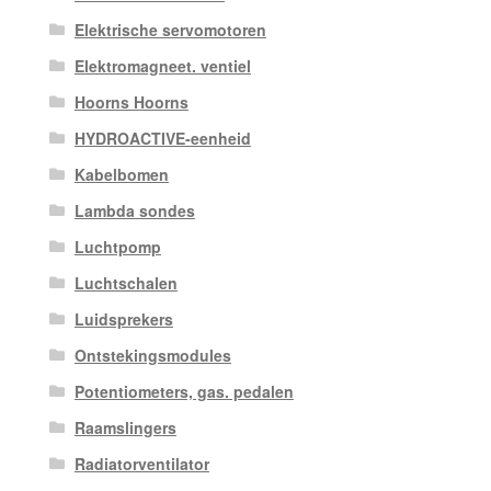
Elektrische servomotoren
Elektromagneet. ventiel
Hoorns Hoorns
HYDROACTIVE-eenheid
Kabelbomen
Lambda sondes
Luchtpomp
Luchtschalen
Luidsprekers
Ontstekingsmodules
Potentiometers, gas. pedalen
Raamslingers
Radiatorventilator