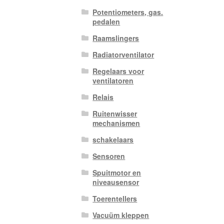
Potentiometers, gas.
pedalen
Raamslingers
Radiatorventilator
Regelaars voor
ventilatoren
Relais
Ruitenwisser
mechanismen
schakelaars
Sensoren
Spuitmotor en
niveausensor
Toerentellers
Vacuüm kleppen