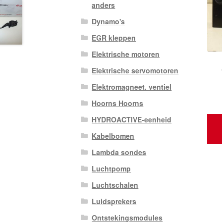
anders
Dynamo's
EGR kleppen
Elektrische motoren
Elektrische servomotoren
Elektromagneet. ventiel
Hoorns Hoorns
HYDROACTIVE-eenheid
Kabelbomen
Lambda sondes
Luchtpomp
Luchtschalen
Luidsprekers
Ontstekingsmodules