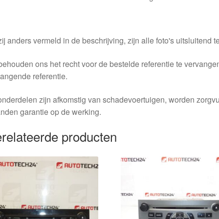
ij anders vermeld in de beschrijving, zijn alle foto's uitsluitend ter
behouden ons het recht voor de bestelde referentie te vervang
angende referentie.
nderdelen zijn afkomstig van schadevoertuigen, worden zorgvu
nden garantie op de werking.
relateerde producten