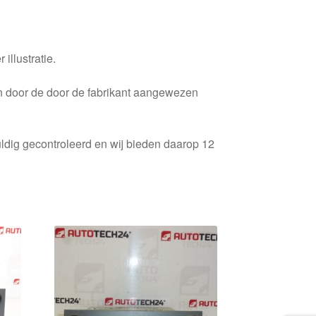
 illustratie.
en door de door de fabrikant aangewezen
ldig gecontroleerd en wij bieden daarop 12